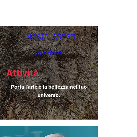
I NOSTRI ARTISTI
storicizzati
Attività
Porta l'arte e la bellezza nel tuo
universo.